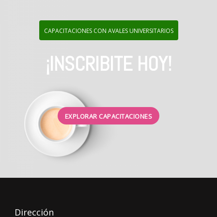
CAPACITACIONES CON AVALES UNIVERSITARIOS
¡INSCRIBITE HOY!
EXPLORAR CAPACITACIONES
Dirección