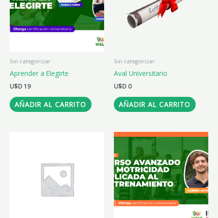
Sin categorizar
Sin categorizar
Aprender a Elegirte
Aval Universitario
U$D
19
U$D
0
AÑADIR AL CARRITO
AÑADIR AL CARRITO