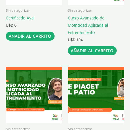
Sin categorizar
Sin categorizar
Certificado Aval
Curso Avanzado de
Motricidad Aplicada al
U$D
0
Entrenamiento
AÑADIR AL CARRITO
U$D
104
AÑADIR AL CARRITO
Sin categorizar
Sin categorizar