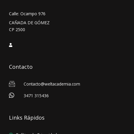
Calle: Ocampo 976
CAÑADA DE GÓMEZ
CP 2500
Contacto
Contacto@weltacademia.com
3471 315436
Links Rápidos