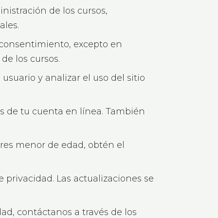
istración de los cursos,
ales.
 consentimiento, excepto en
de los cursos.
suario y analizar el uso del sitio
és de tu cuenta en línea. También
eres menor de edad, obtén el
 privacidad. Las actualizaciones se
ad, contáctanos a través de los