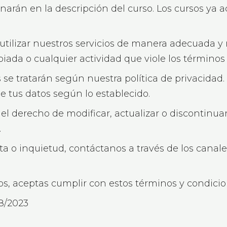
ionarán en la descripción del curso. Los cursos 
utilizar nuestros servicios de manera adecuada y r
iada o cualquier actividad que viole los términos
se tratarán según nuestra política de privacidad. 
e tus datos según lo establecido.
l derecho de modificar, actualizar o discontinuar
.
ta o inquietud, contáctanos a través de los canal
cios, aceptas cumplir con estos términos y condicio
08/2023