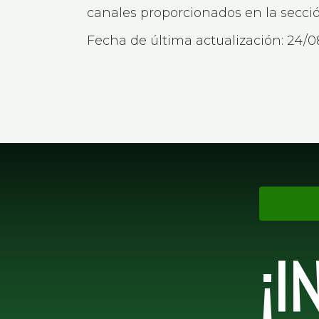
canales proporcionados en la secci
Fecha de última actualización: 24/
¡I