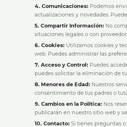
4. Comunicaciones:
Podemos enviar
actualizaciones y novedades. Puede
5. Compartir Información:
No compa
situaciones legales o con proveedor
6. Cookies:
Utilizamos cookies y tecn
web. Puedes administrar las prefer
7. Acceso y Control:
Puedes acceder
puedes solicitar la eliminación de t
8. Menores de Edad:
Nuestros servi
consentimiento de tus padres o tut
9. Cambios en la Política:
Nos reser
publicarán en nuestro sitio web y se 
10. Contacto:
Si tienes preguntas o 