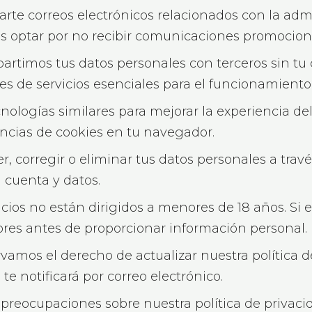
te correos electrónicos relacionados con la admin
s optar por no recibir comunicaciones promocion
rtimos tus datos personales con terceros sin tu
es de servicios esenciales para el funcionamiento 
ologías similares para mejorar la experiencia del u
encias de cookies en tu navegador.
, corregir o eliminar tus datos personales a trav
u cuenta y datos.
cios no están dirigidos a menores de 18 años. Si 
ores antes de proporcionar información personal.
vamos el derecho de actualizar nuestra política de
te notificará por correo electrónico.
preocupaciones sobre nuestra política de privacid