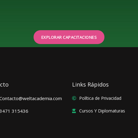
EXPLORAR CAPACITACIONES
cto
Links Rápidos
Contacto@weltacademia.com
Política de Privacidad
3471 315436
Cursos Y Diplomaturas