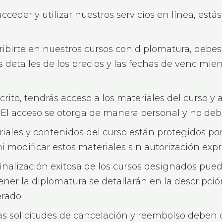
acceder y utilizar nuestros servicios en línea, est
ribirte en nuestros cursos con diplomatura, debes
s detalles de los precios y las fechas de vencimi
rito, tendrás acceso a los materiales del curso y 
 El acceso se otorga de manera personal y no deb
iales y contenidos del curso están protegidos por
ni modificar estos materiales sin autorización expr
inalización exitosa de los cursos designados pue
ener la diplomatura se detallarán en la descripción
erado.
s solicitudes de cancelación y reembolso deben c