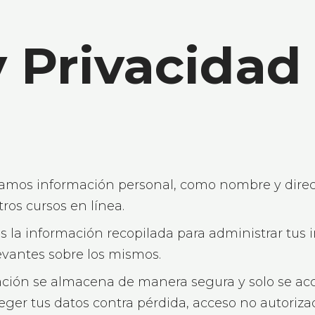
y Privacidad
amos información personal, como nombre y direcci
ros cursos en línea.
s la información recopilada para administrar tus i
evantes sobre los mismos.
ción se almacena de manera segura y solo se acc
r tus datos contra pérdida, acceso no autorizado