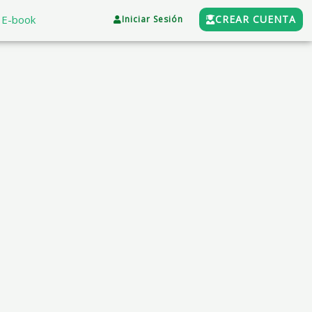
E-book
CREAR CUENTA
Iniciar Sesión