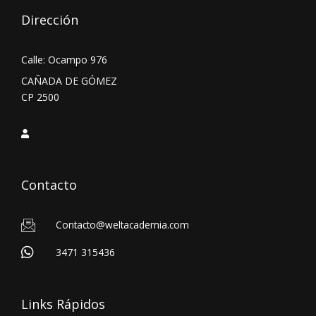
Dirección
Calle: Ocampo 976
CAÑADA DE GÓMEZ
CP 2500
Contacto
Contacto@weltacademia.com
3471 315436
Links Rápidos