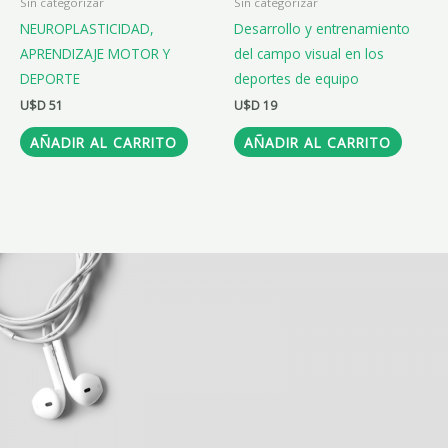
Sin categorizar
Sin categorizar
NEUROPLASTICIDAD,
Desarrollo y entrenamiento
APRENDIZAJE MOTOR Y
del campo visual en los
DEPORTE
deportes de equipo
U$D
51
U$D
19
AÑADIR AL CARRITO
AÑADIR AL CARRITO