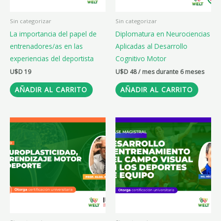
Sin categorizar
Sin categorizar
La importancia del papel de
Diplomatura en Neurociencias
entrenadores/as en las
Aplicadas al Desarrollo
experiencias del deportista
Cognitivo Motor
U$D
19
U$D
48
/ mes durante 6 meses
AÑADIR AL CARRITO
AÑADIR AL CARRITO