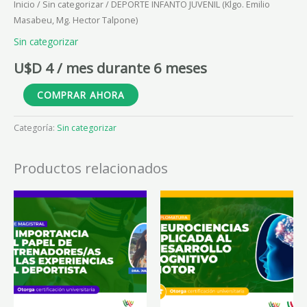
Inicio
/
Sin categorizar
/ DEPORTE INFANTO JUVENIL (Klgo. Emilio
Masabeu, Mg. Hector Talpone)
Sin categorizar
U$D
4
/ mes durante 6 meses
COMPRAR AHORA
Categoría:
Sin categorizar
Productos relacionados