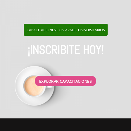
CAPACITACIONES CON AVALES UNIVERSITARIOS
¡INSCRIBITE HOY!
EXPLORAR CAPACITACIONES