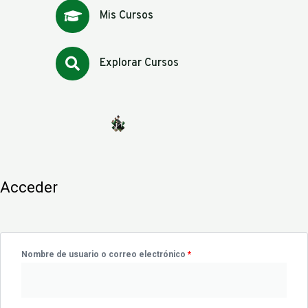
Mis Cursos
Explorar Cursos
Obligatorio
Obligatorio
Obligatorio
Obligatorio
Acceder
Nombre de usuario o correo electrónico
*