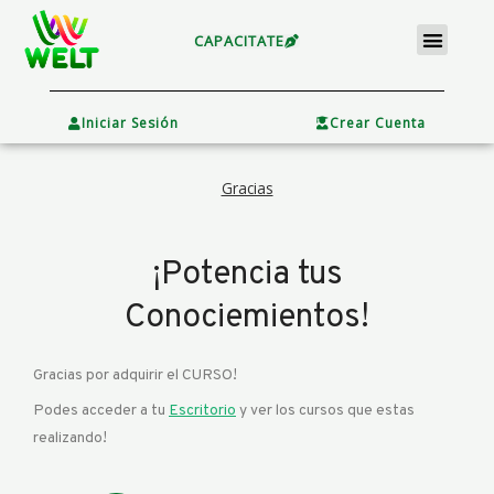
Ir
Menu
al
CAPACITATE
contenido
×
Iniciar Sesión
Crear Cuenta
Gracias
¡Potencia tus
Conociemientos!
Gracias por adquirir el CURSO!
Podes acceder a tu
Escritorio
y ver los cursos que estas
realizando!