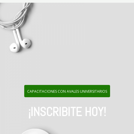
CAPACITACIONES CON AVALES UNIVERSITARIOS
¡INSCRIBITE HOY!