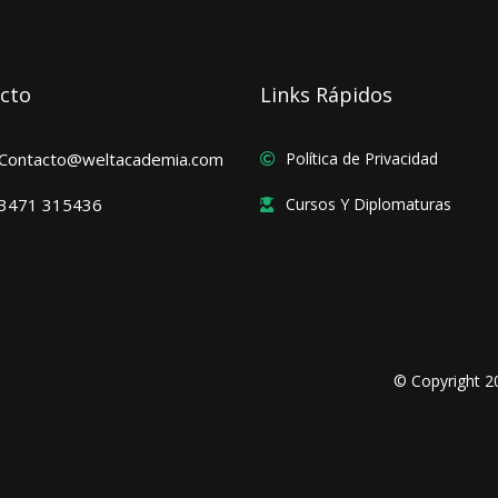
cto
Links Rápidos
Contacto@weltacademia.com
Política de Privacidad
3471 315436
Cursos Y Diplomaturas
© Copyright 2