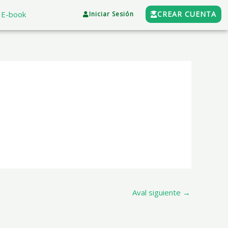
E-book
CREAR CUENTA
Iniciar Sesión
Aval siguiente
→