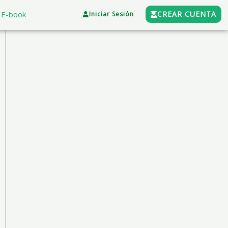
E-book
CREAR CUENTA
Iniciar Sesión