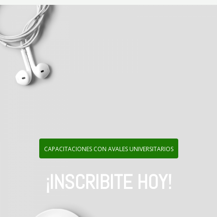
CAPACITACIONES CON AVALES UNIVERSITARIOS
¡INSCRIBITE HOY!