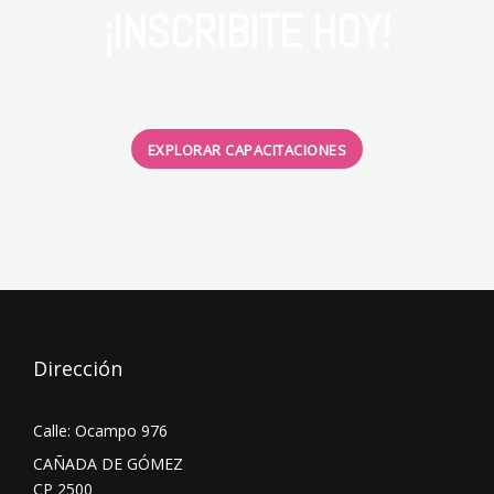
¡INSCRIBITE HOY!
EXPLORAR CAPACITACIONES
Dirección
Calle: Ocampo 976
CAÑADA DE GÓMEZ
CP 2500