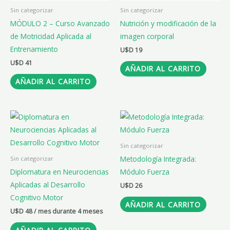
Sin categorizar
Sin categorizar
MÓDULO 2 – Curso Avanzado
Nutrición y modificación de la
de Motricidad Aplicada al
imagen corporal
Entrenamiento
U$D
19
U$D
41
AÑADIR AL CARRITO
AÑADIR AL CARRITO
Sin categorizar
Metodología Integrada:
Sin categorizar
Diplomatura en Neurociencias
Módulo Fuerza
Aplicadas al Desarrollo
U$D
26
Cognitivo Motor
AÑADIR AL CARRITO
U$D
48
/ mes durante 4 meses