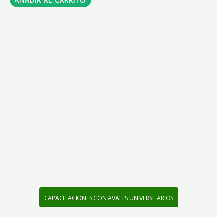
AÑADIR AL CARRITO
CAPACITACIONES CON AVALES UNIVERSITARIOS