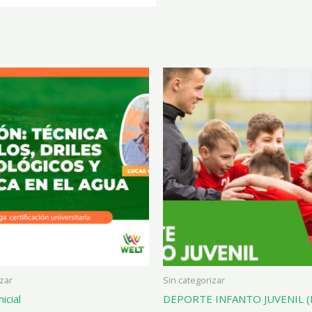
izar
Sin categorizar
icial
DEPORTE INFANTO JUVENIL (K