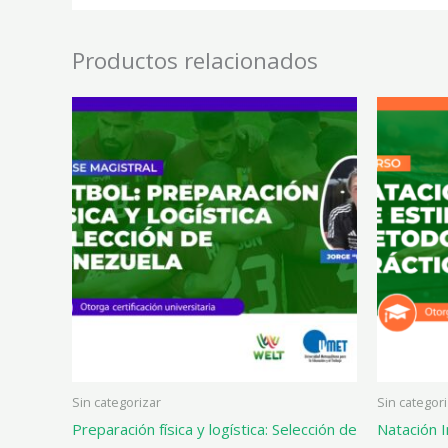
Productos relacionados
Sin categorizar
Sin categor
Preparación física y logística: Selección de
Natación In