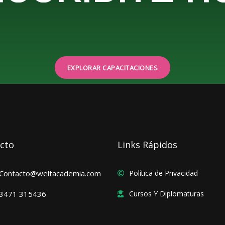
EXPLORAR CAPACITACIONES
cto
Links Rápidos
Contacto@weltacademia.com
Política de Privacidad
3471 315436
Cursos Y Diplomaturas