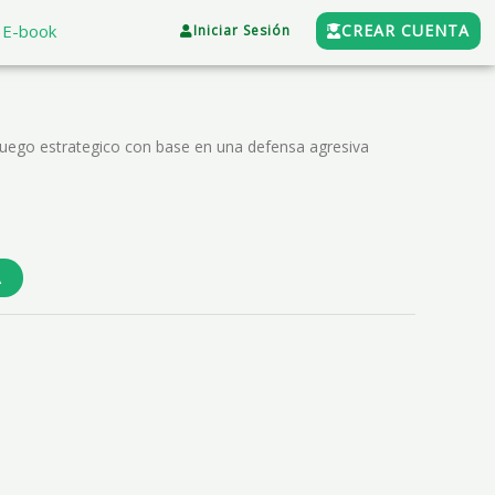
E-book
CREAR CUENTA
Iniciar Sesión
 juego estrategico con base en una defensa agresiva
A