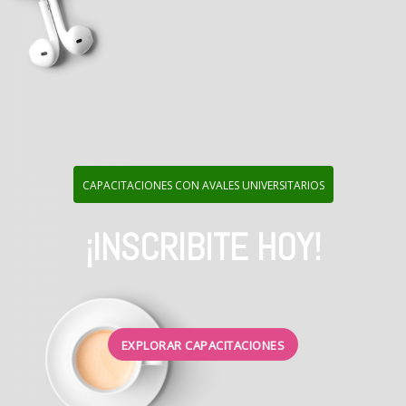
CAPACITACIONES CON AVALES UNIVERSITARIOS
¡INSCRIBITE HOY!
EXPLORAR CAPACITACIONES