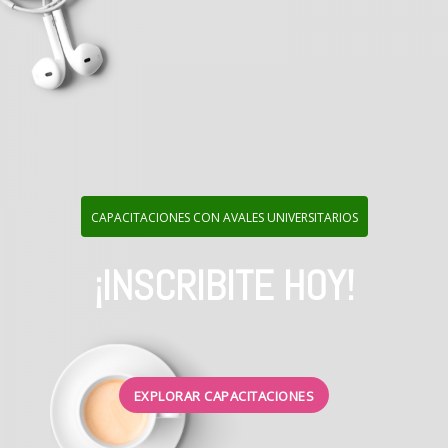
CAPACITACIONES CON AVALES UNIVERSITARIOS
¡INSCRIBITE HOY!
EXPLORAR CAPACITACIONES