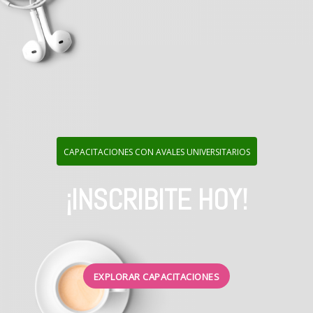
CAPACITACIONES CON AVALES UNIVERSITARIOS
¡INSCRIBITE HOY!
EXPLORAR CAPACITACIONES