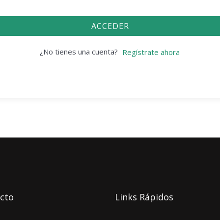
ACCEDER
¿No tienes una cuenta?
Regístrate ahora
cto
Links Rápidos