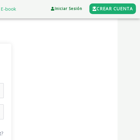
E-book
CREAR CUENTA
Iniciar Sesión
t?