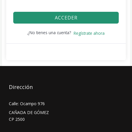
ACCEDER
¿No tienes una cuenta?
Regístrate ahora
Dirección
Calle: Ocampo 976
CAÑADA DE GÓMEZ
CP 2500