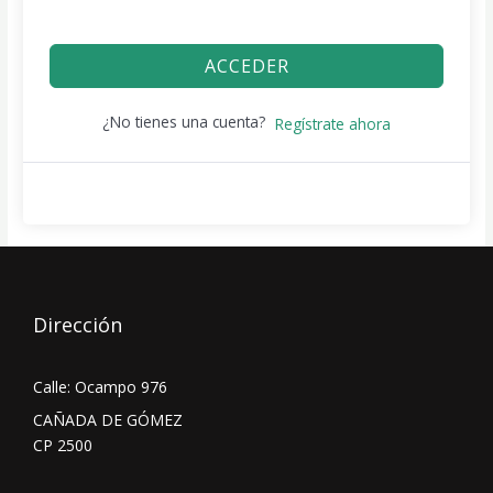
ACCEDER
¿No tienes una cuenta?
Regístrate ahora
Dirección
Calle: Ocampo 976
CAÑADA DE GÓMEZ
CP 2500