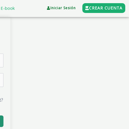
E-book
CREAR CUENTA
Iniciar Sesión
t?