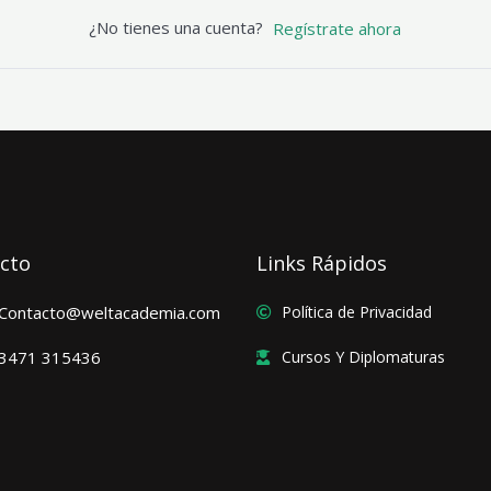
¿No tienes una cuenta?
Regístrate ahora
cto
Links Rápidos
Contacto@weltacademia.com
Política de Privacidad
3471 315436
Cursos Y Diplomaturas