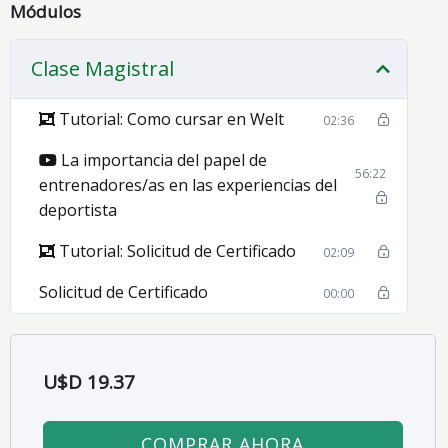
Módulos
Clase Magistral
Tutorial: Como cursar en Welt
02:36
La importancia del papel de
56:22
entrenadores/as en las experiencias del
deportista
Tutorial: Solicitud de Certificado
02:09
Solicitud de Certificado
00:00
U$D
19.37
COMPRAR AHORA