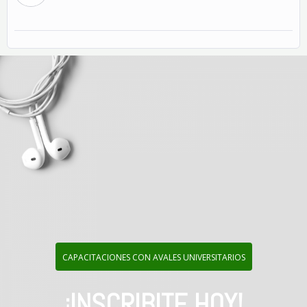
CAPACITACIONES CON AVALES UNIVERSITARIOS
¡INSCRIBITE HOY!