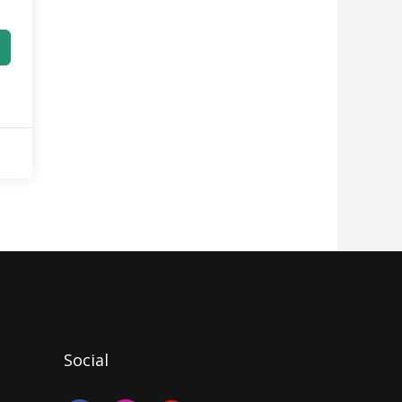
Social