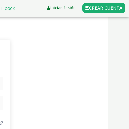
E-book
CREAR CUENTA
Iniciar Sesión
t?