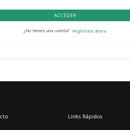
ACCEDER
¿No tienes una cuenta?
Regístrate ahora
cto
Links Rápidos