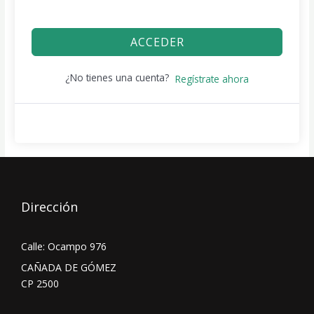
ACCEDER
¿No tienes una cuenta?
Regístrate ahora
Dirección
Calle: Ocampo 976
CAÑADA DE GÓMEZ
CP 2500