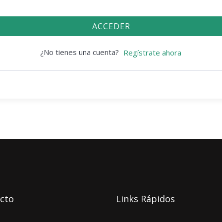
ACCEDER
¿No tienes una cuenta?
Regístrate ahora
cto
Links Rápidos