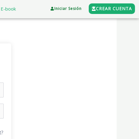
E-book
CREAR CUENTA
Iniciar Sesión
t?