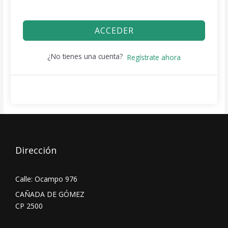
ACCEDER
¿No tienes una cuenta?
Regístrate ahora
Dirección
Calle: Ocampo 976
CAÑADA DE GÓMEZ
CP 2500