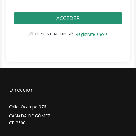
ACCEDER
¿No tienes una cuenta?
Regístrate ahora
Dirección
Calle: Ocampo 976
CAÑADA DE GÓMEZ
CP 2500