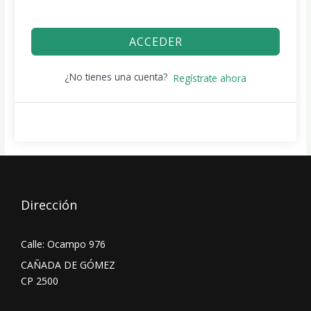
ACCEDER
¿No tienes una cuenta?
Regístrate ahora
Dirección
Calle: Ocampo 976
CAÑADA DE GÓMEZ
CP 2500