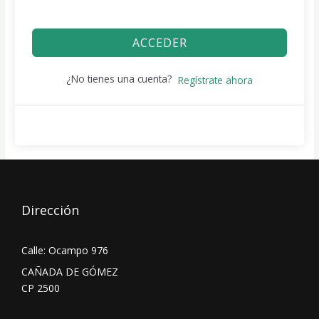
ACCEDER
¿No tienes una cuenta?
Regístrate ahora
Dirección
Calle: Ocampo 976
CAÑADA DE GÓMEZ
CP 2500