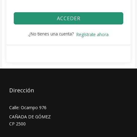
ACCEDER
¿No tienes una cuenta?
Regístrate ahora
Dirección
Calle: Ocampo 976
CAÑADA DE GÓMEZ
CP 2500