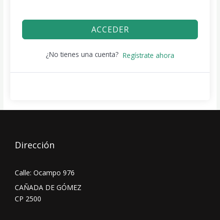
ACCEDER
¿No tienes una cuenta?
Regístrate ahora
Dirección
Calle: Ocampo 976
CAÑADA DE GÓMEZ
CP 2500