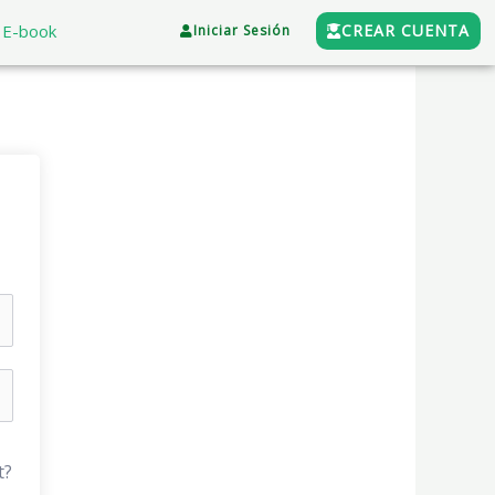
E-book
CREAR CUENTA
Iniciar Sesión
t?