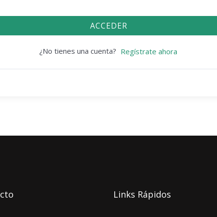
ACCEDER
¿No tienes una cuenta?
Regístrate ahora
cto
Links Rápidos