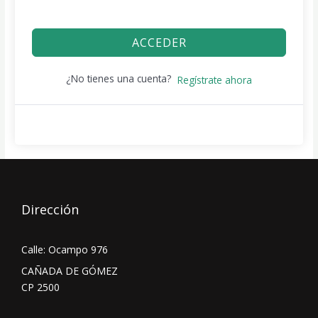
ACCEDER
¿No tienes una cuenta?
Regístrate ahora
Dirección
Calle: Ocampo 976
CAÑADA DE GÓMEZ
CP 2500