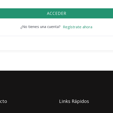
ACCEDER
¿No tienes una cuenta?
Regístrate ahora
cto
Links Rápidos