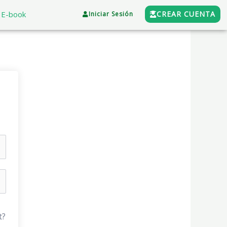
E-book
CREAR CUENTA
Iniciar Sesión
t?