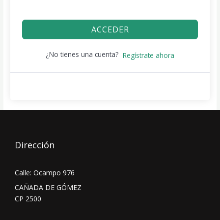
ACCEDER
¿No tienes una cuenta?
Regístrate ahora
Dirección
Calle: Ocampo 976
CAÑADA DE GÓMEZ
CP 2500