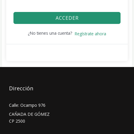
ACCEDER
¿No tienes una cuenta?
Regístrate ahora
Dirección
Calle: Ocampo 976
CAÑADA DE GÓMEZ
CP 2500