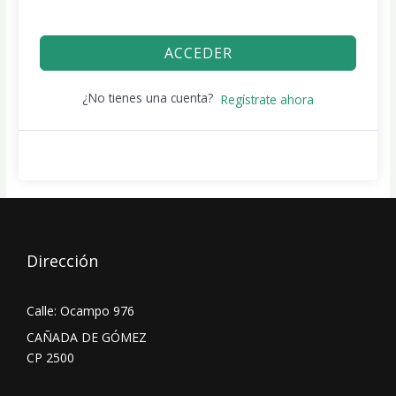
ACCEDER
¿No tienes una cuenta?
Regístrate ahora
Dirección
Calle: Ocampo 976
CAÑADA DE GÓMEZ
CP 2500