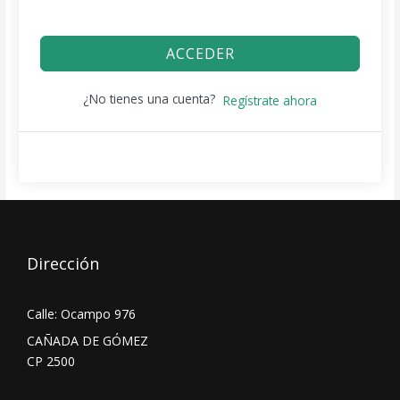
ACCEDER
¿No tienes una cuenta?
Regístrate ahora
Dirección
Calle: Ocampo 976
CAÑADA DE GÓMEZ
CP 2500