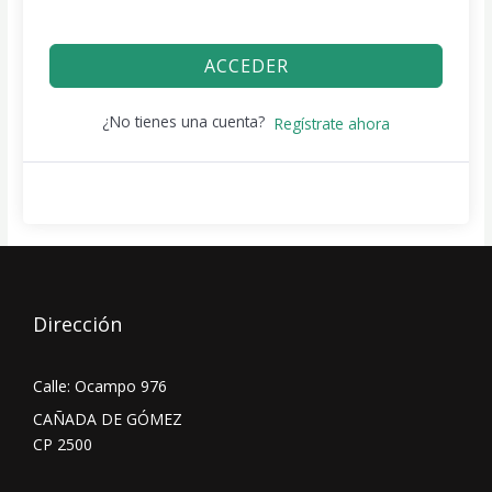
ACCEDER
¿No tienes una cuenta?
Regístrate ahora
Dirección
Calle: Ocampo 976
CAÑADA DE GÓMEZ
CP 2500