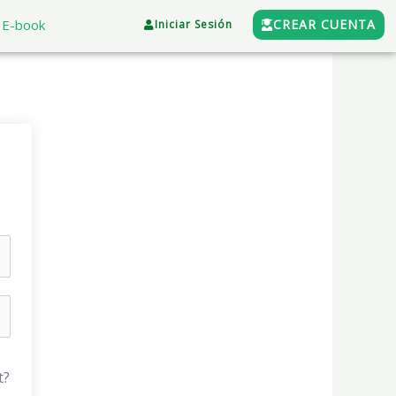
E-book
CREAR CUENTA
Iniciar Sesión
t?