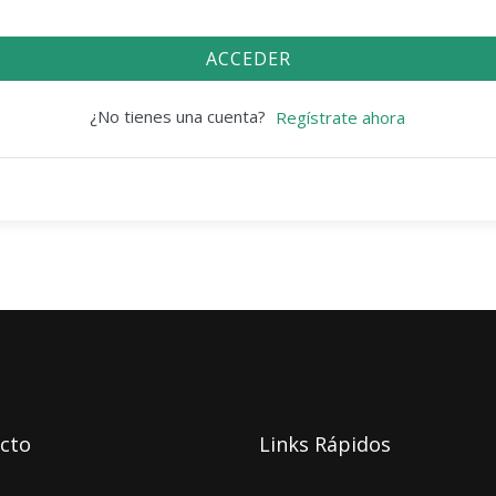
ACCEDER
¿No tienes una cuenta?
Regístrate ahora
cto
Links Rápidos