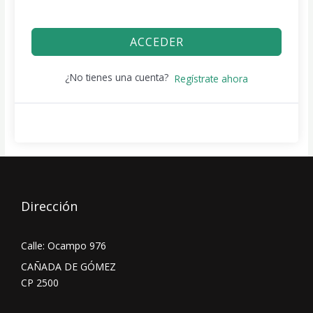
ACCEDER
¿No tienes una cuenta?
Regístrate ahora
Dirección
Calle: Ocampo 976
CAÑADA DE GÓMEZ
CP 2500