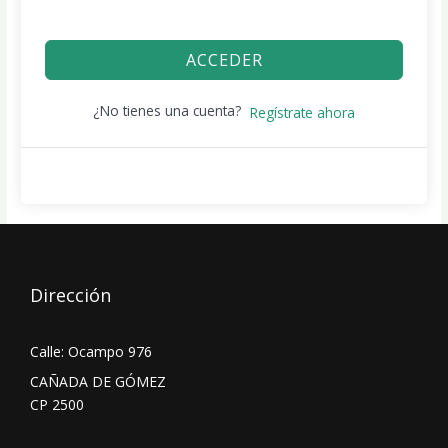
ACCEDER
¿No tienes una cuenta?
Regístrate ahora
Dirección
Calle: Ocampo 976
CAÑADA DE GÓMEZ
CP 2500