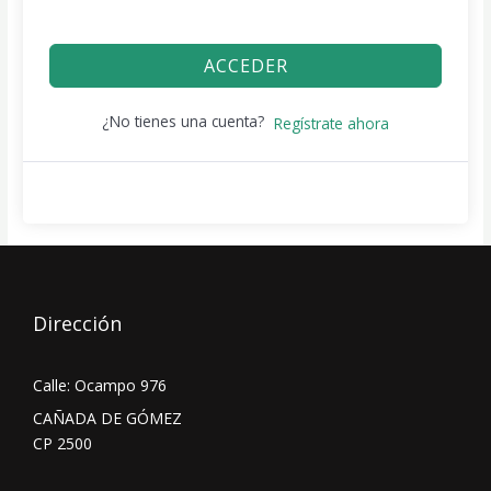
ACCEDER
¿No tienes una cuenta?
Regístrate ahora
Dirección
Calle: Ocampo 976
CAÑADA DE GÓMEZ
CP 2500