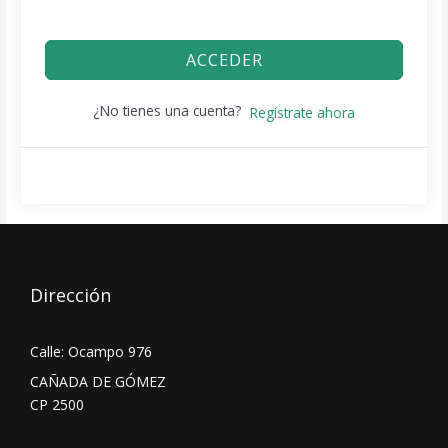
ACCEDER
¿No tienes una cuenta?
Regístrate ahora
Dirección
Calle: Ocampo 976
CAÑADA DE GÓMEZ
CP 2500