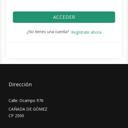
ACCEDER
¿No tienes una cuenta?
Regístrate ahora
Dirección
Calle: Ocampo 976
CAÑADA DE GÓMEZ
CP 2500