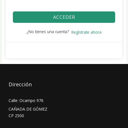
ACCEDER
¿No tienes una cuenta?
Regístrate ahora
Dirección
Calle: Ocampo 976
CAÑADA DE GÓMEZ
CP 2500