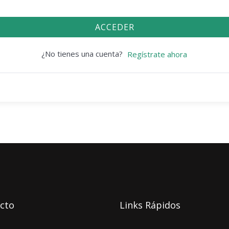
ACCEDER
¿No tienes una cuenta?
Regístrate ahora
cto
Links Rápidos