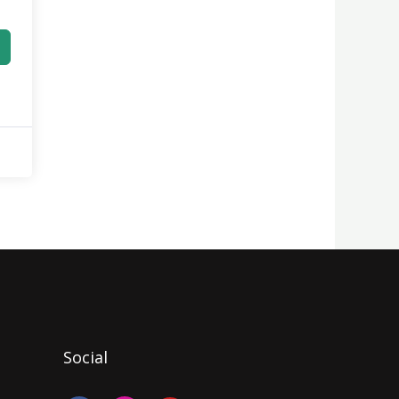
Social