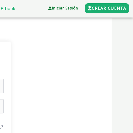
E-book
CREAR CUENTA
Iniciar Sesión
t?