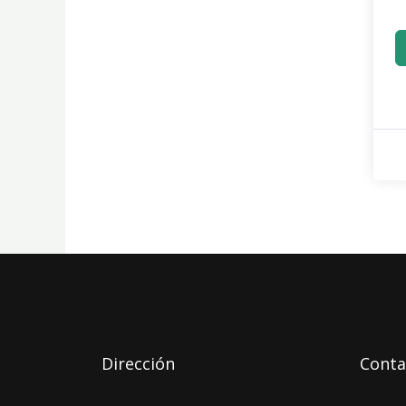
Dirección
Conta