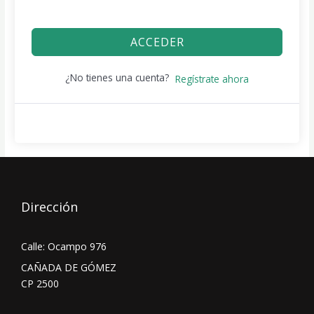
ACCEDER
¿No tienes una cuenta?
Regístrate ahora
Dirección
Calle: Ocampo 976
CAÑADA DE GÓMEZ
CP 2500