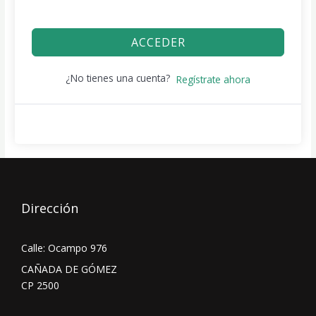
ACCEDER
¿No tienes una cuenta?
Regístrate ahora
Dirección
Calle: Ocampo 976
CAÑADA DE GÓMEZ
CP 2500