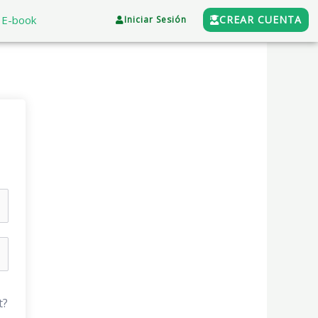
E-book
CREAR CUENTA
Iniciar Sesión
t?