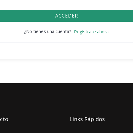
ACCEDER
¿No tienes una cuenta?
Regístrate ahora
cto
Links Rápidos