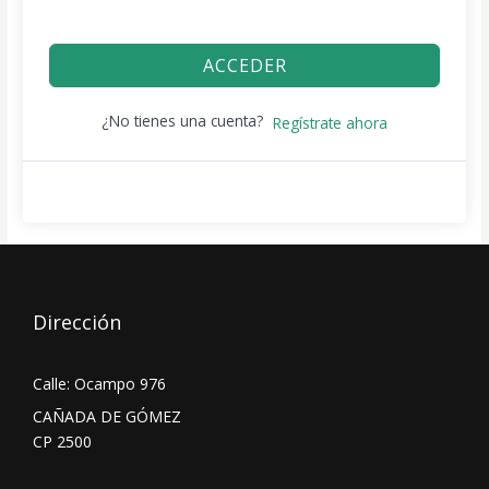
ACCEDER
¿No tienes una cuenta?
Regístrate ahora
Dirección
Calle: Ocampo 976
CAÑADA DE GÓMEZ
CP 2500