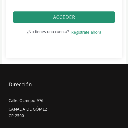
ACCEDER
¿No tienes una cuenta?
Regístrate ahora
Dirección
Calle: Ocampo 976
CAÑADA DE GÓMEZ
CP 2500