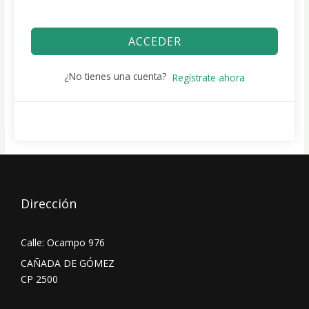
ACCEDER
¿No tienes una cuenta?
Regístrate ahora
Dirección
Calle: Ocampo 976
CAÑADA DE GÓMEZ
CP 2500