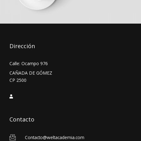
Dirección
Calle: Ocampo 976
CAÑADA DE GÓMEZ
CP 2500
Contacto
Contacto@weltacademia.com