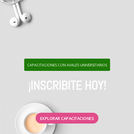
CAPACITACIONES CON AVALES UNIVERSITARIOS
¡INSCRIBITE HOY!
EXPLORAR CAPACITACIONES