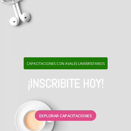
CAPACITACIONES CON AVALES UNIVERSITARIOS
¡INSCRIBITE HOY!
EXPLORAR CAPACITACIONES